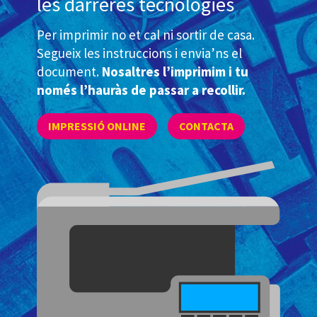
les darreres tecnologies
Per imprimir no et cal ni sortir de casa.
Segueix les instruccions i envia’ns el
document.
Nosaltres l’imprimim i tu
només l’hauràs de passar a recollir.
IMPRESSIÓ ONLINE
CONTACTA