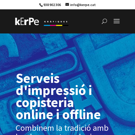
938 902 306
info@kerpe.cat
Serveis
d'impressió i
copisteria
online i offline
Combinem la tradició amb