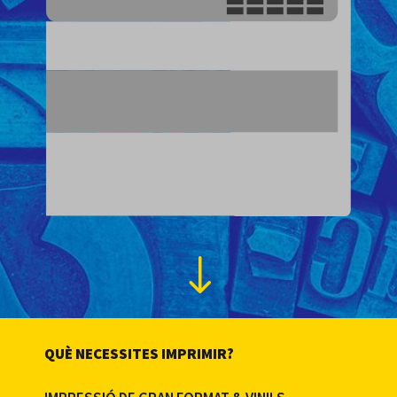
"
QUÈ NECESSITES IMPRIMIR?