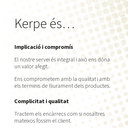
Kerpe és…
Implicació i compromís
El nostre servei és integral i això ens dóna
un valor afegit.
Ens comprometem amb la qualitat i amb
els terminis de lliurament dels productes.
Complicitat i qualitat
Tractem els encàrrecs com si nosaltres
mateixos fossim el client.