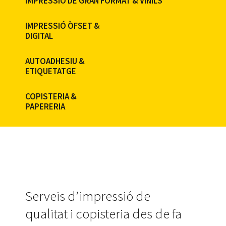
IMPRESSIÓ DE GRAN FORMAT & VINILS
IMPRESSIÓ ÒFSET &
DIGITAL
AUTOADHESIU &
ETIQUETATGE
COPISTERIA &
PAPERERIA
Serveis d’impressió de
qualitat i copisteria des de fa